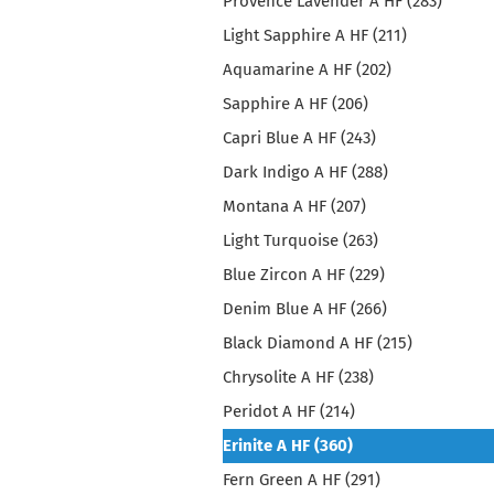
Provence Lavender A HF (283)
Light Sapphire A HF (211)
Aquamarine A HF (202)
Sapphire A HF (206)
Capri Blue A HF (243)
Dark Indigo A HF (288)
Montana A HF (207)
Light Turquoise (263)
Blue Zircon A HF (229)
Denim Blue A HF (266)
Black Diamond A HF (215)
Chrysolite A HF (238)
Peridot A HF (214)
Erinite A HF (360)
Fern Green A HF (291)