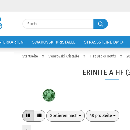
Lieferland
Suche...
E-Ma
STERKARTEN
SWAROVSKI KRISTALLE
STRASSSTEINE DMC+
VOLTIGIERANZÜGE
STICKEREI
Pass
»
»
»
Startseite
Swarovski Kristalle
Flat Backs Hotfix
2
ERINITE A HF (
Konto 
Passw
Sortieren nach
pro Seite
Sortieren nach
48 pro Seite