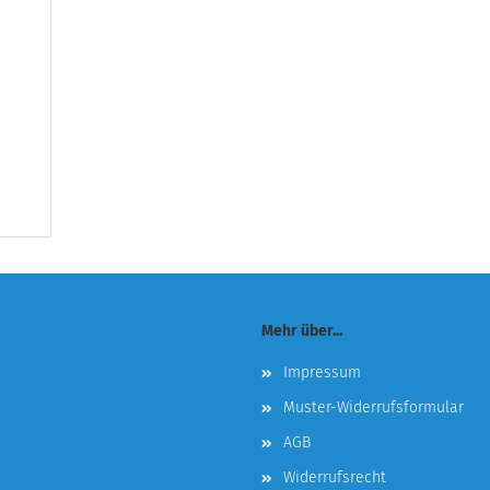
Mehr über...
Impressum
Muster-Widerrufsformular
AGB
Widerrufsrecht