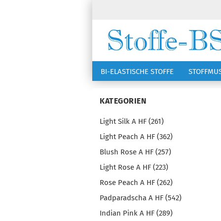
BI-ELASTISCHE STOFFE
STOFFMU
NÄHZUBEHÖR
RSG KAPPEN
KATEGORIEN
Light Silk A HF (261)
Light Peach A HF (362)
Blush Rose A HF (257)
Light Rose A HF (223)
Rose Peach A HF (262)
Padparadscha A HF (542)
Indian Pink A HF (289)