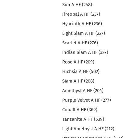
Sun A HF (248)
Fireopal A HF (237)
Hyacinth A HF (236)
Light Siam A HF (227)
Scarlet A HF (276)
Indian Siam A HF (327)
Rose A HF (209)
Fuchsia A HF (502)
Siam A HF (208)
Amethyst A HF (204)
Purple Velvet A HF (277)
Cobalt A HF (369)
Tanzanite A HF (539)
Light Amethyst A HF (212)