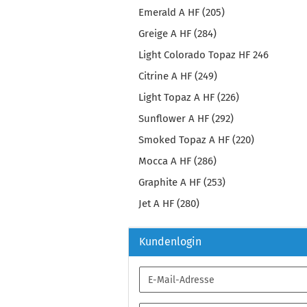
Emerald A HF (205)
Greige A HF (284)
Light Colorado Topaz HF 246
Citrine A HF (249)
Light Topaz A HF (226)
Sunflower A HF (292)
Smoked Topaz A HF (220)
Mocca A HF (286)
Graphite A HF (253)
Jet A HF (280)
Kundenlogin
E-
Mail-
Adresse