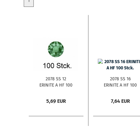
1
2078 SS 12
2078 SS 16
ERINITE A HF 100
ERINITE A HF 100
Stck.
Stck.
5,69 EUR
7,64 EUR