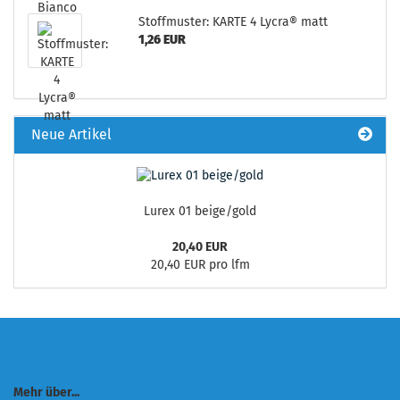
Stoffmuster: KARTE 4 Lycra® matt
1,26 EUR
Neue Artikel
Lurex 01 beige/gold
20,40 EUR
20,40 EUR pro lfm
Mehr über...