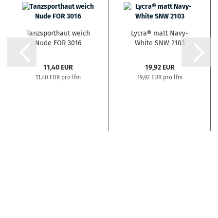
Tanzsporthaut weich
Lycra® matt Navy-
Nude FOR 3016
White SNW 2103
11,40 EUR
19,92 EUR
11,40 EUR pro lfm
19,92 EUR pro lfm