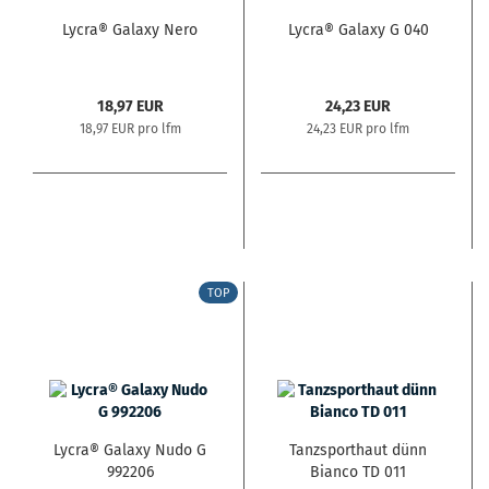
Lycra® Galaxy Nero
Lycra® Galaxy G 040
18,97 EUR
24,23 EUR
18,97 EUR pro lfm
24,23 EUR pro lfm
TOP
Lycra® Galaxy Nudo G
Tanzsporthaut dünn
992206
Bianco TD 011