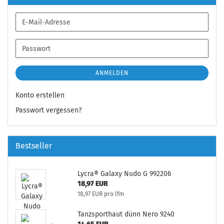
E-
Mail-
Adresse
Passwort
ANMELDEN
Konto erstellen
Passwort vergessen?
Bestseller
Lycra® Galaxy Nudo G 992206
18,97 EUR
18,97 EUR pro lfm
Tanzsporthaut dünn Nero 9240