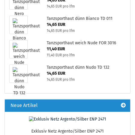
14,65 EUR
14,65 EUR pro lfm
Tanzsporthaut dünn Bianco TD 011
14,65 EUR
14,65 EUR pro lfm
Tanzsporthaut weich Nude FOR 3016
11,40 EUR
11,40 EUR pro lfm
Tanzsporthaut dünn Nudo TD 132
14,65 EUR
14,65 EUR pro lfm
Neue Artikel
Exklusiv Netz Argento/Silber ENP 2471