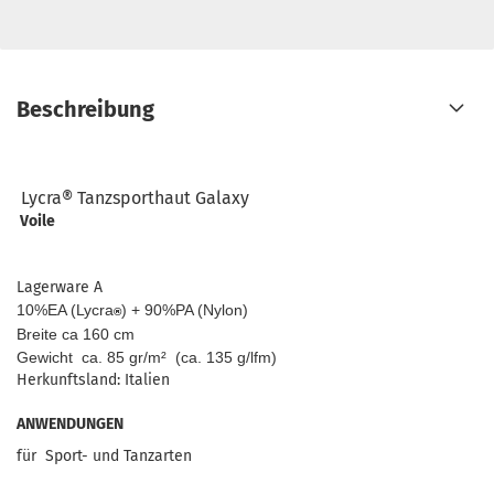
Beschreibung
Lycra® Tanzsporthaut Galaxy
Voile
Lagerware A
10%EA (Lycra
) + 90%PA (Nylon)
®
Breite ca 160 cm
Gewicht ca. 85 gr/m² (ca. 135 g/lfm)
Herkunftsland: Italien
ANWENDUNGEN
für Sport- und Tanzarten