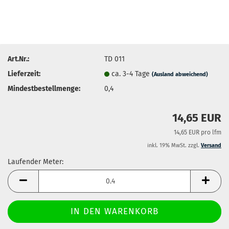
Art.Nr.:
TD 011
Lieferzeit:
ca. 3-4 Tage
(Ausland abweichend)
Mindestbestellmenge:
0,4
14,65 EUR
14,65 EUR pro lfm
inkl. 19% MwSt. zzgl.
Versand
Laufender Meter:
Laufender
Meter