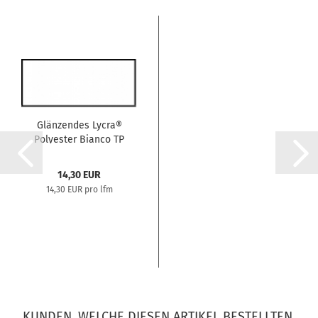
Glänzendes Lycra®
Polyester Bianco TP
0133...
14,30 EUR
14,30 EUR pro lfm
KUNDEN, WELCHE DIESEN ARTIKEL BESTELLTEN,