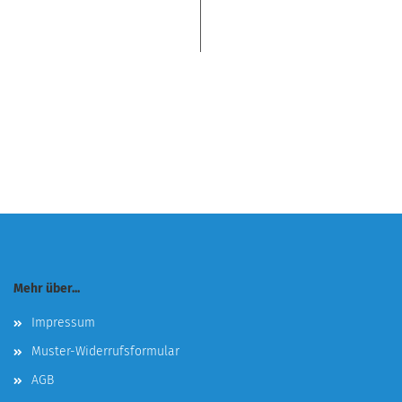
Mehr über...
Impressum
Muster-Widerrufsformular
AGB