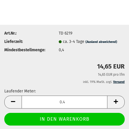
Art.Nr.:
TD 6219
Lieferzeit:
ca. 3-4 Tage
(Ausland abweichend)
Mindestbestellmenge:
0,4
14,65 EUR
14,65 EUR pro lfm
inkl. 19% MwSt. zzgl.
Versand
Laufender Meter:
Laufender
Meter