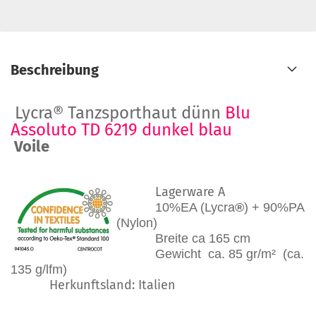
Beschreibung
Lycra® Tanzsporthaut dünn
Blu
Assoluto TD 6219 dunkel blau
Voile
Lagerware A
10%EA (Lycra
®
) + 90%PA
(Nylon)
Breite ca 165 cm
Gewicht ca. 85 gr/m² (ca.
135 g/lfm)
Herkunftsland: Italien