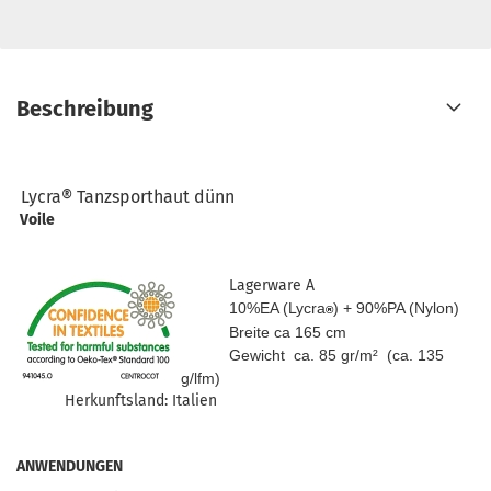
Beschreibung
Lycra® Tanzsporthaut dünn
Voile
Lagerware A
10%EA (Lycra
) + 90%PA (Nylon)
®
Breite ca 165 cm
Gewicht ca. 85 gr/m² (ca. 135
g/lfm)
Herkunftsland: Italien
ANWENDUNGEN