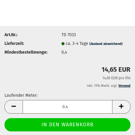
Art.Nr.:
TD 7033
Lieferzeit:
ca. 3-4 Tage
(Ausland abweichend)
Mindestbestellmenge:
0,4
14,65 EUR
14,65 EUR pro lfm
inkl. 19% MwSt. zzgl.
Versand
Laufender Meter:
Laufender
Meter