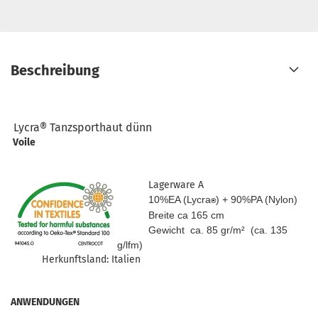
Beschreibung
Lycra® Tanzsporthaut dünn
Voile
Lagerware A
10%EA (Lycra
) + 90%PA (Nylon)
®
Breite ca 165 cm
Gewicht ca. 85 gr/m² (ca. 135
g/lfm)
Herkunftsland: Italien
ANWENDUNGEN