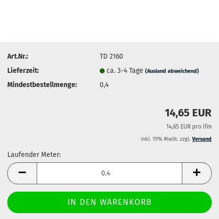
Art.Nr.:
TD 2160
Lieferzeit:
ca. 3-4 Tage
(Ausland abweichend)
Mindestbestellmenge:
0,4
14,65 EUR
14,65 EUR pro lfm
inkl. 19% MwSt. zzgl.
Versand
Laufender Meter:
Laufender
Meter