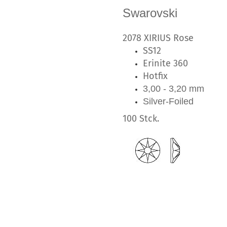
Swarovski
2078 XIRIUS Rose
SS12
Erinite 360
Hotfix
3,00 - 3,20 mm
Silver-Foiled
100 Stck.