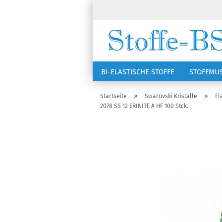
BI-ELASTISCHE STOFFE
STOFFMU
NÄHZUBEHÖR
RSG KAPPEN
»
»
Startseite
Swarovski Kristalle
Fl
2078 SS 12 ERINITE A HF 100 Stck.