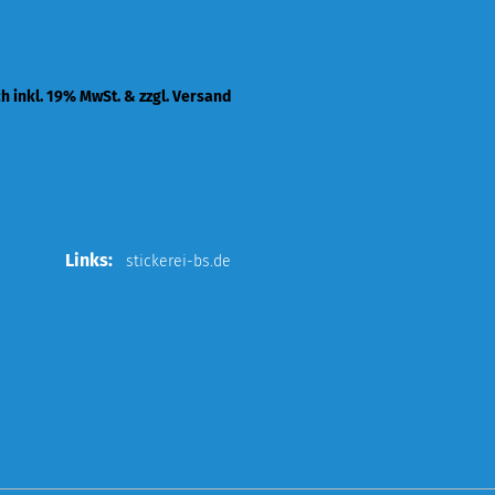
ch inkl. 19% MwSt. & zzgl. Versand
Links:
stickerei-bs.de