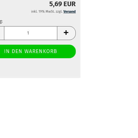
5,69 EUR
inkl. 19% MwSt. zzgl.
Versand
g:
g