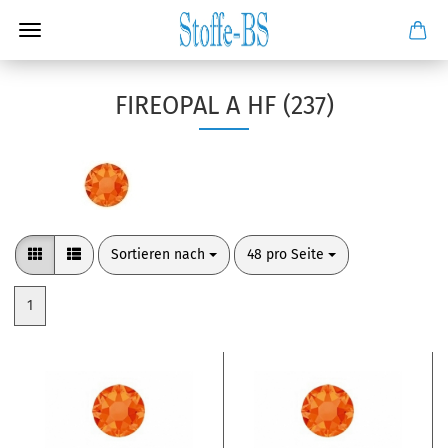
FIREOPAL A HF (237)
Sortieren nach
pro Seite
Sortieren nach
48 pro Seite
1