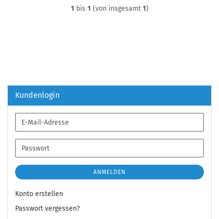
1
bis
1
(von insgesamt
1
)
Kundenlogin
E-
Mail-
Adresse
Passwort
ANMELDEN
Konto erstellen
Passwort vergessen?