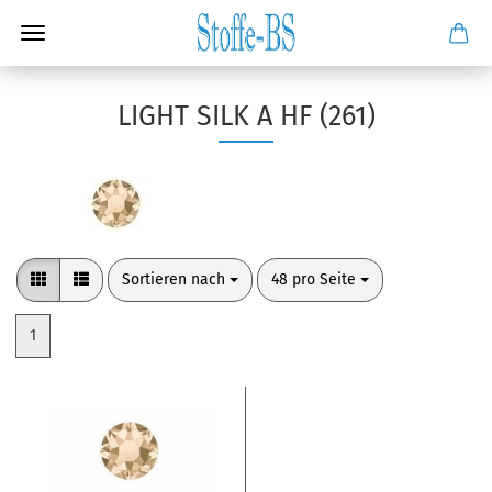
LIGHT SILK A HF (261)
Sortieren nach
pro Seite
Sortieren nach
48 pro Seite
1