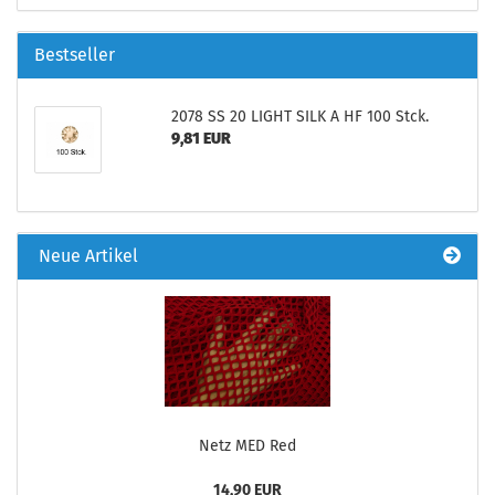
Bestseller
2078 SS 20 LIGHT SILK A HF 100 Stck.
9,81 EUR
Neue Artikel
Netz MED Red
14,90 EUR