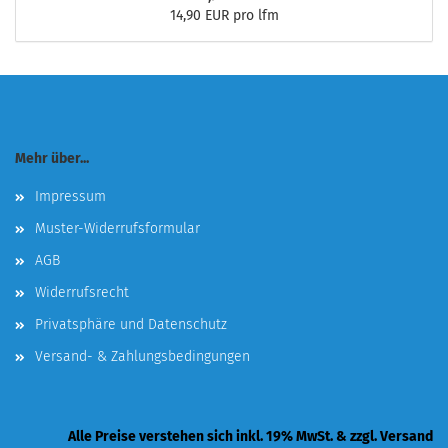
14,90 EUR pro lfm
Mehr über...
Impressum
Muster-Widerrufsformular
AGB
Widerrufsrecht
Privatsphäre und Datenschutz
Versand- & Zahlungsbedingungen
Alle Preise verstehen sich inkl. 19% MwSt. & zzgl. Versand