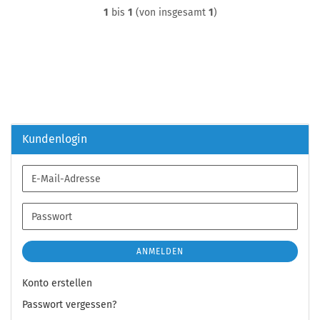
1
bis
1
(von insgesamt
1
)
Kundenlogin
E-
Mail-
Adresse
Passwort
ANMELDEN
Konto erstellen
Passwort vergessen?