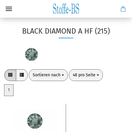
BLACK DIAMOND A HF (215)
Sortieren nach
pro Seite
Sortieren nach
48 pro Seite
1