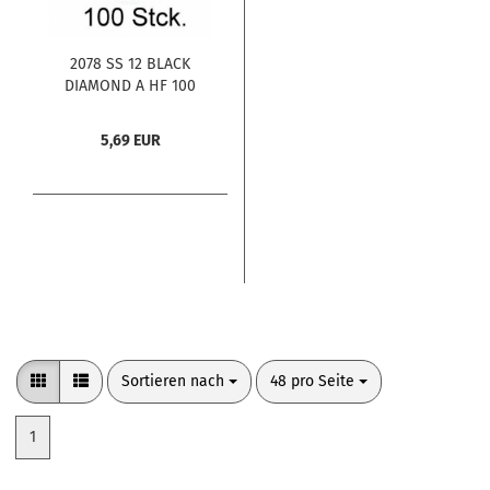
2078 SS 12 BLACK
DIAMOND A HF 100
Stck.
5,69 EUR
Sortieren nach
pro Seite
Sortieren nach
48 pro Seite
1