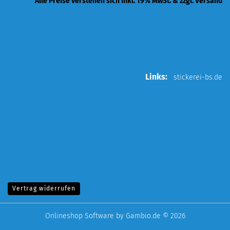
Alle Preise verstehen sich inkl. 19% MwSt. & zzgl. Versand
Links:
stickerei-bs.de
Vertrag widerrufen
Onlineshop Software
by Gambio.de © 2026