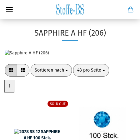
SAPPHIRE A HF (206)
Sortieren nach
pro Seite
Sortieren nach
48 pro Seite
1
SOLD OUT