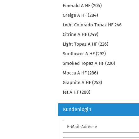
Emerald A HF (205)
Greige A HF (284)
Light Colorado Topaz HF 246
Citrine A HF (249)
Light Topaz A HF (226)
Sunflower A HF (292)
Smoked Topaz A HF (220)
Mocca A HF (286)
Graphite A HF (253)
Jet A HF (280)
Kundenlogin
E-
Mail-
Adresse