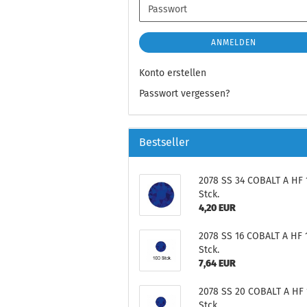
Passwort
ANMELDEN
Konto erstellen
Passwort vergessen?
Bestseller
2078 SS 34 COBALT A HF 
Stck.
4,20 EUR
2078 SS 16 COBALT A HF 
Stck.
7,64 EUR
2078 SS 20 COBALT A HF
Stck.