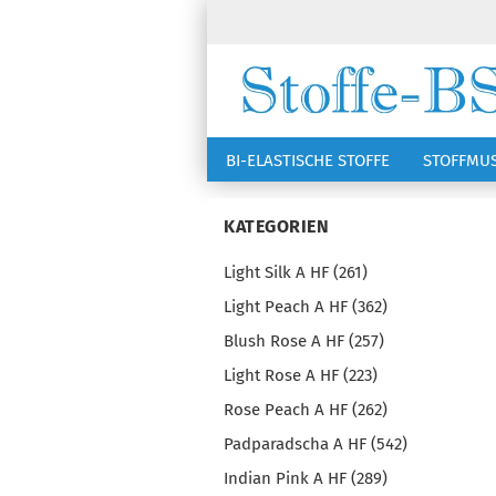
BI-ELASTISCHE STOFFE
STOFFMU
NÄHZUBEHÖR
RSG KAPPEN
KATEGORIEN
Light Silk A HF (261)
Light Peach A HF (362)
Blush Rose A HF (257)
Light Rose A HF (223)
Rose Peach A HF (262)
Padparadscha A HF (542)
Indian Pink A HF (289)