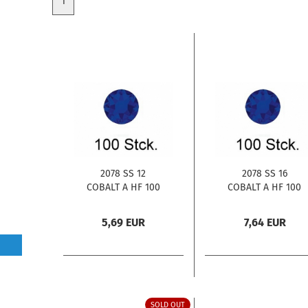
1
2078 SS 12
2078 SS 16
COBALT A HF 100
COBALT A HF 100
Stck.
Stck.
5,69 EUR
7,64 EUR
SOLD OUT