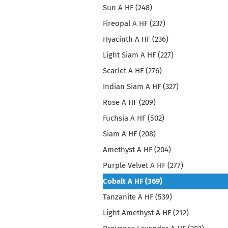
Sun A HF (248)
Fireopal A HF (237)
Hyacinth A HF (236)
Light Siam A HF (227)
Scarlet A HF (276)
Indian Siam A HF (327)
Rose A HF (209)
Fuchsia A HF (502)
Siam A HF (208)
Amethyst A HF (204)
Purple Velvet A HF (277)
Cobalt A HF (369)
Tanzanite A HF (539)
Light Amethyst A HF (212)