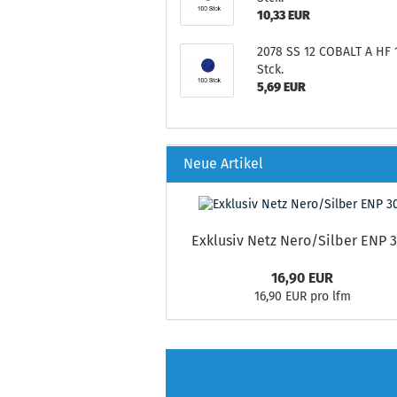
10,33 EUR
2078 SS 12 COBALT A HF 
Stck.
5,69 EUR
Neue Artikel
Exklusiv Netz Nero/Silber ENP 
16,90 EUR
16,90 EUR pro lfm