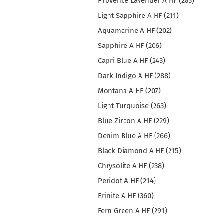
Provence Lavender A HF (283)
Light Sapphire A HF (211)
Aquamarine A HF (202)
Sapphire A HF (206)
Capri Blue A HF (243)
Dark Indigo A HF (288)
Montana A HF (207)
Light Turquoise (263)
Blue Zircon A HF (229)
Denim Blue A HF (266)
Black Diamond A HF (215)
Chrysolite A HF (238)
Peridot A HF (214)
Erinite A HF (360)
Fern Green A HF (291)