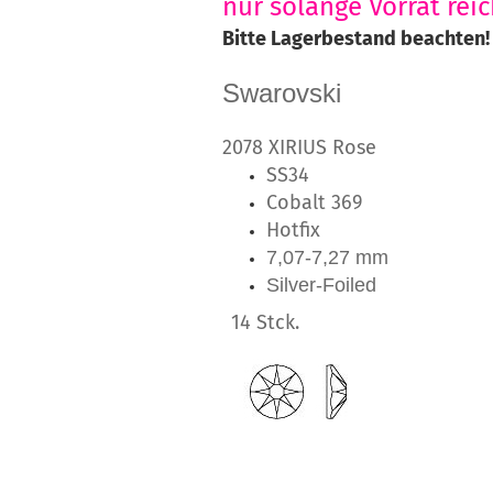
nur solange Vorrat reic
Bitte Lagerbestand beachten!
Swarovski
2078 XIRIUS Rose
SS34
Cobalt 369
Hotfix
7,07-7,27 mm
Silver-Foiled
14 Stck.