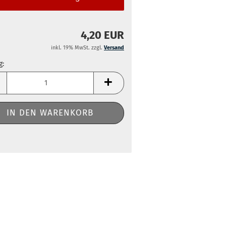
4,20 EUR
inkl. 19% MwSt. zzgl.
Versand
g:
g