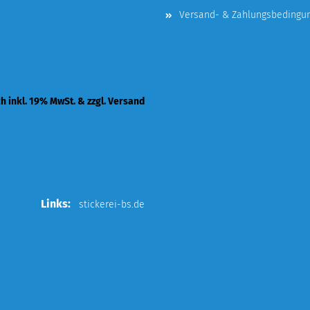
Versand- & Zahlungsbedingu
ch inkl. 19% MwSt. & zzgl. Versand
Links:
stickerei-bs.de