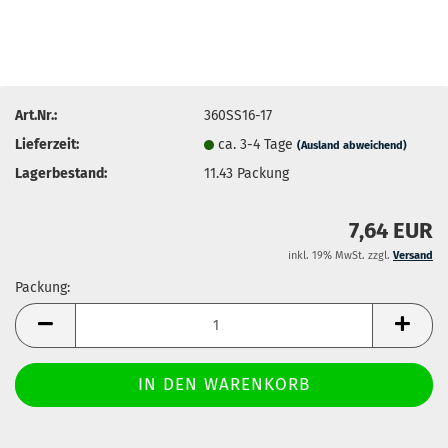
Art.Nr.:
360SS16-17
Lieferzeit:
ca. 3-4 Tage
(Ausland abweichend)
Lagerbestand:
11.43
Packung
7,64 EUR
inkl. 19% MwSt. zzgl.
Versand
Packung:
Packung