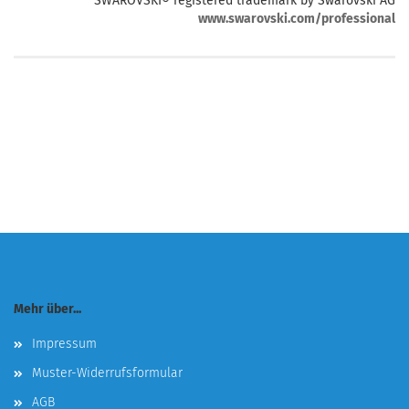
SWAROVSKI® registered trademark by Swarovski AG
www.swarovski.com/professional
Mehr über...
Impressum
Muster-Widerrufsformular
AGB