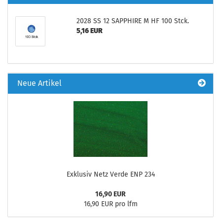
2028 SS 12 SAPPHIRE M HF 100 Stck.
5,16 EUR
Neue Artikel
Exklusiv Netz Verde ENP 234
16,90 EUR
16,90 EUR pro lfm