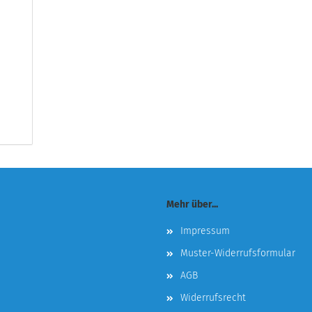
Mehr über...
Impressum
Muster-Widerrufsformular
AGB
Widerrufsrecht