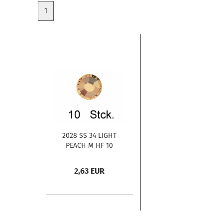
1
2028 SS 34 LIGHT
PEACH M HF 10
Stck.
2,63 EUR