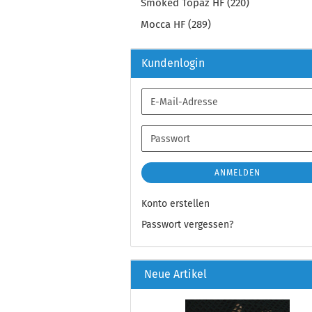
Smoked Topaz HF (220)
Mocca HF (289)
Kundenlogin
E-
Mail-
Adresse
Passwort
ANMELDEN
Konto erstellen
Passwort vergessen?
Neue Artikel