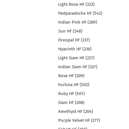
Light Rose HF (223)
Padparadscha HF (542)
Indian Pink HF (289)
Sun HF (248)
Fireopal HF (237)
Hyacinth HF (236)
Light Siam HF (227)
Indian Siam HF (327)
Rose HF (209)
Fuchsia HF (502)
Ruby HF (501)
Siam HF (208)
Amethyst HF (204)
Purple Velvet HF (277)