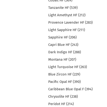
Cobalt HF (369)
Tanzanite HF (539)
Light Amethyst HF (212)
Provence Lavender HF (283)
Light Sapphire HF (211)
Sapphire HF (206)
Capri Blue HF (243)
Dark Indigo HF (288)
Montana HF (207)
Light Turquoise HF (263)
Blue Zircon HF (229)
Pacific Opal HF (390)
Caribbean Blue Opal F (394)
Chrysolite HF (238)
Peridot HF (214)