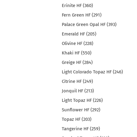
Erinite HF (360)
Fern Green HF (291)
Palace Green Opal HF (393)
Emerald HF (205)
Olivine HF (228)
Khaki HF (550)
Greige HF (284)
Light Colorado Topaz HF (246)
Citrine HF (249)
Jonquil HF (213)
Light Topaz HF (226)
Sunflower HF (292)
Topaz HF (203)
Tangerine HF (259)