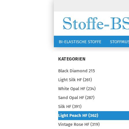
BI-ELASTISCHE STOFFE
STOFFMU
NÄHZUBEHÖR
RSG KAPPEN
KATEGORIEN
Black Diamond 215
Light Silk HF (261)
White Opal HF (234)
Sand Opal HF (287)
Silk HF (391)
Light Peach HF (362)
Vintage Rose HF (319)