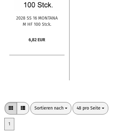
2028 SS 16 MONTANA
M HF 100 Stck.
6,82 EUR
Sortieren nach
pro Seite
Sortieren nach
48 pro Seite
1