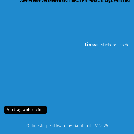
Alle Preise verstehen sich inkl. 19% MwSt. & zzgl. Versand
Links:
stickerei-bs.de
Vertrag widerrufen
Onlineshop Software
by Gambio.de © 2026