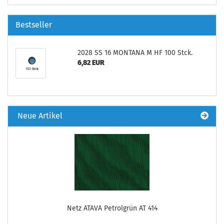
Bestseller
2028 SS 16 MONTANA M HF 100 Stck.
6,82 EUR
Neue Artikel
Netz ATAVA Petrolgrün AT 414