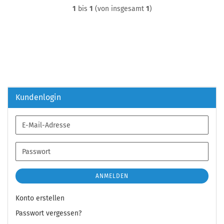
1
bis
1
(von insgesamt
1
)
Kundenlogin
E-
Mail-
Adresse
Passwort
ANMELDEN
Konto erstellen
Passwort vergessen?