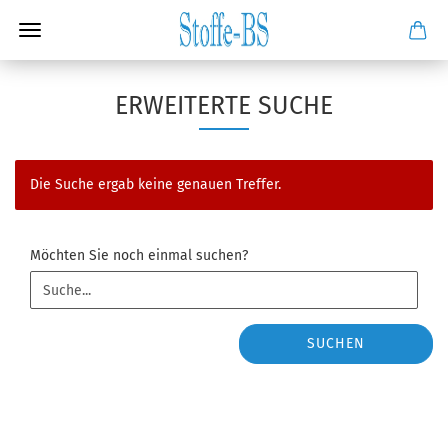
ERWEITERTE SUCHE
Die Suche ergab keine genauen Treffer.
MÖCHTEN
Möchten Sie noch einmal suchen?
SIE
NOCH
EINMAL
SUCHEN?
SUCHEN