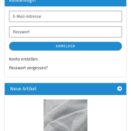
Kundenlogin
E-
Mail-
Adresse
Passwort
ANMELDEN
Konto erstellen
Passwort vergessen?
Neue Artikel