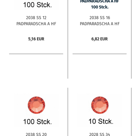
2038 SS 12
2038 SS 16
PADPARADSCHA A HF
PADPARADSCHA A HF
100 Stck.
100 Stck.
5,16 EUR
6,82 EUR
2038 SS 20
2028 SS 34