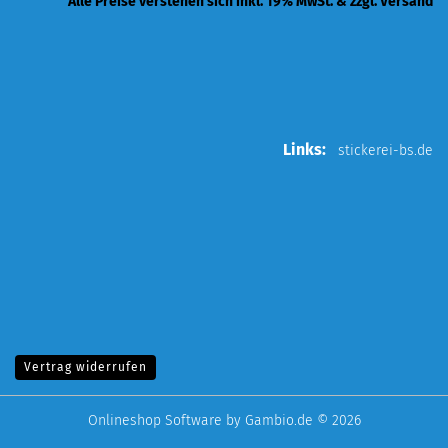
Alle Preise verstehen sich inkl. 19% MwSt. & zzgl. Versand
Links:
stickerei-bs.de
Vertrag widerrufen
Onlineshop Software
by Gambio.de © 2026