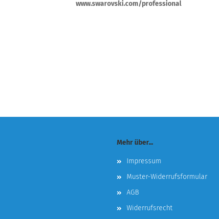
www.swarovski.com/professional
Mehr über...
Impressum
Muster-Widerrufsformular
AGB
Widerrufsrecht