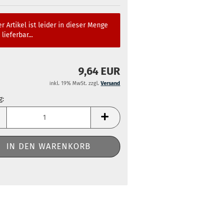
r Artikel ist leider in dieser Menge
 lieferbar...
9,64 EUR
inkl. 19% MwSt. zzgl.
Versand
g:
g