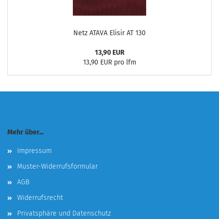
Netz ATAVA Elisir AT 130
13,90 EUR
13,90 EUR pro lfm
Mehr über...
Impressum
Muster-Widerrufsformular
AGB
Widerrufsrecht
Privatsphäre und Datenschutz