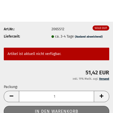
SOLD OUT
Art.Nr.:
206SS12
Lieferzeit:
ca. 3-4 Tage
(Ausland abweichend)
Artikel ist aktuell nicht verfügbar.
51,42 EUR
inkl. 19% MwSt. zzgl.
Versand
Packung:
Packung