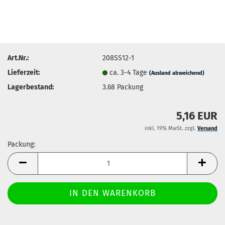
Art.Nr.:
208SS12-1
Lieferzeit:
ca. 3-4 Tage
(Ausland abweichend)
Lagerbestand:
3.68
Packung
5,16 EUR
inkl. 19% MwSt. zzgl.
Versand
Packung:
Packung