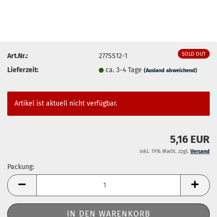
SOLD OUT
Art.Nr.:
277SS12-1
Lieferzeit:
ca. 3-4 Tage
(Ausland abweichend)
Artikel ist aktuell nicht verfügbar.
5,16 EUR
inkl. 19% MwSt. zzgl.
Versand
Packung:
Packung