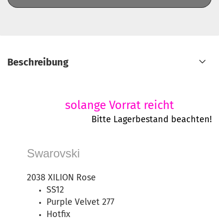
Beschreibung
solange Vorrat reicht
Bitte Lagerbestand beachten!
Swarovski
2038 XILION Rose
SS12
Purple Velvet 277
Hotfix