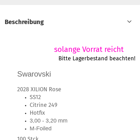
Beschreibung
solange Vorrat reicht
Bitte Lagerbestand beachten!
Swarovski
2028 XILION Rose
SS12
Citrine 249
Hotfix
3,00 - 3,20 mm
M-Foiled
100 Stck.