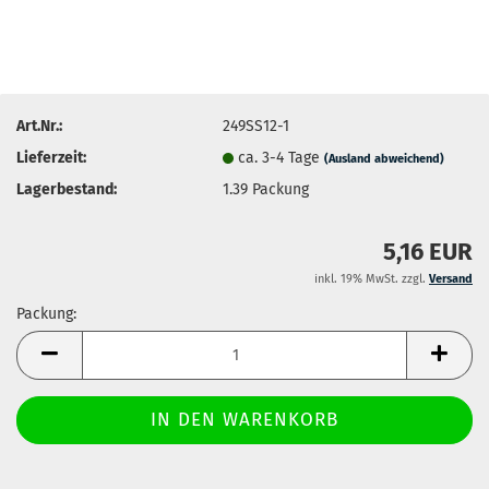
Art.Nr.:
249SS12-1
Lieferzeit:
ca. 3-4 Tage
(Ausland abweichend)
Lagerbestand:
1.39
Packung
5,16 EUR
inkl. 19% MwSt. zzgl.
Versand
Packung:
Packung