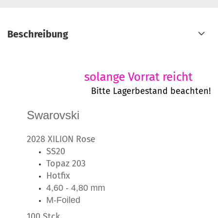
Beschreibung
solange Vorrat reicht
Bitte Lagerbestand beachten!
Swarovski
2028 XILION Rose
SS20
Topaz 203
Hotfix
4,60 - 4,80 mm
M-Foiled
100 Stck.