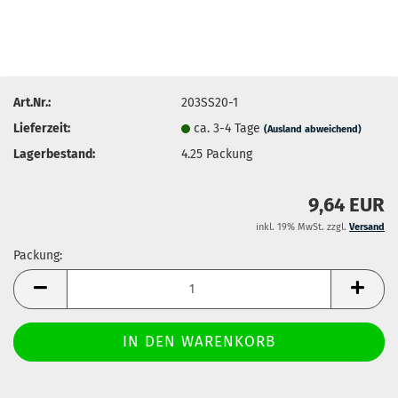
Art.Nr.:
203SS20-1
Lieferzeit:
ca. 3-4 Tage
(Ausland abweichend)
Lagerbestand:
4.25
Packung
9,64 EUR
inkl. 19% MwSt. zzgl.
Versand
Packung:
Packung