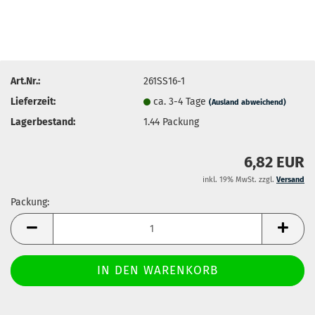
Art.Nr.:
261SS16-1
Lieferzeit:
ca. 3-4 Tage
(Ausland abweichend)
Lagerbestand:
1.44
Packung
6,82 EUR
inkl. 19% MwSt. zzgl.
Versand
Packung:
Packung