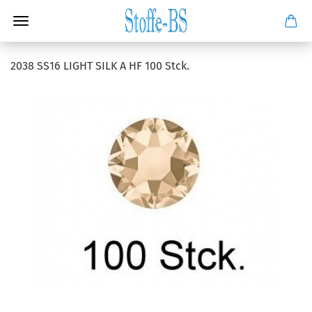
2038 SS16 LIGHT SILK A HF 100 Stck.