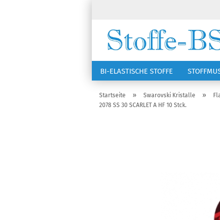
BI-ELASTISCHE STOFFE
STOFFMU
NÄHZUBEHÖR
RSG KAPPEN
»
»
Startseite
Swarovski Kristalle
Fl
2078 SS 30 SCARLET A HF 10 Stck.