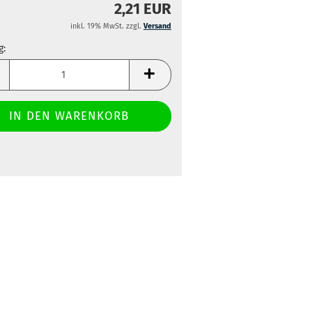
2,21 EUR
inkl. 19% MwSt. zzgl.
Versand
g:
g