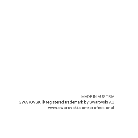
MADE IN AUSTRIA
SWAROVSKI® registered trademark by Swarovski AG
www.swarovski.com/professional