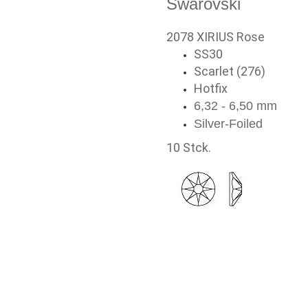
Swarovski
2078 XIRIUS Rose
SS30
Scarlet (276)
Hotfix
6,32 - 6,50 mm
Silver-Foiled
10 Stck.