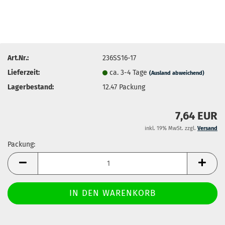
Art.Nr.:
236SS16-17
Lieferzeit:
ca. 3-4 Tage
(Ausland abweichend)
Lagerbestand:
12.47
Packung
7,64 EUR
inkl. 19% MwSt. zzgl.
Versand
Packung:
Packung