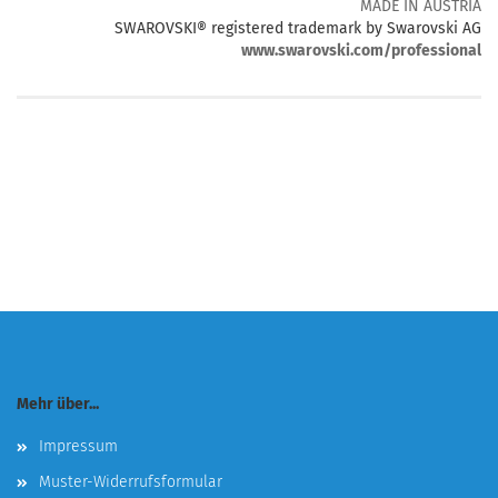
MADE IN AUSTRIA
SWAROVSKI® registered trademark by Swarovski AG
www.swarovski.com/professional
Mehr über...
Impressum
Muster-Widerrufsformular