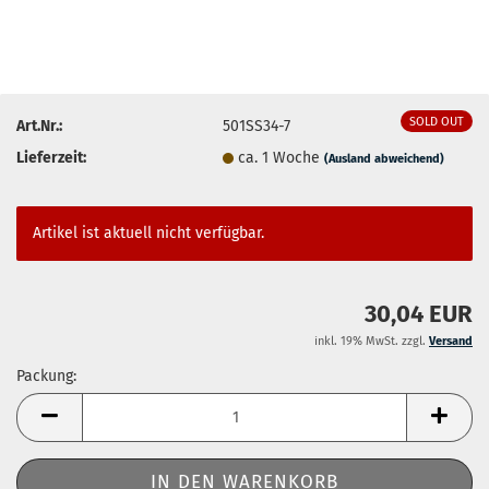
SOLD OUT
Art.Nr.:
501SS34-7
Lieferzeit:
ca. 1 Woche
(Ausland abweichend)
Artikel ist aktuell nicht verfügbar.
30,04 EUR
inkl. 19% MwSt. zzgl.
Versand
Packung:
Packung