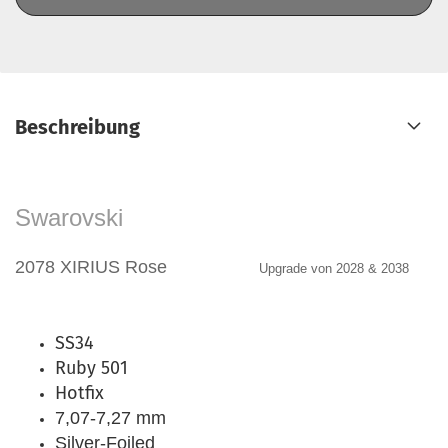
Beschreibung
Swarovski
2078 XIRIUS Rose
Upgrade von 2028 & 2038
SS34
Ruby 501
Hotfix
7,07-7,27 mm
Silver-Foiled