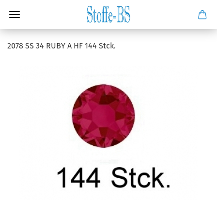
2078 SS 34 RUBY A HF 144 Stck.