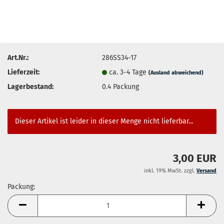
Art.Nr.:
286SS34-17
Lieferzeit:
ca. 3-4 Tage
(Ausland abweichend)
Lagerbestand:
0.4
Packung
Dieser Artikel ist leider in dieser Menge nicht lieferbar...
3,00 EUR
inkl. 19% MwSt. zzgl.
Versand
Packung:
Packung