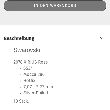
Beschreibung
Swarovski
2078 XIRIUS Rose
SS34
Mocca 286
Hotfix
7,07 - 7,27 mm
Silver-Foiled
10 Stck.