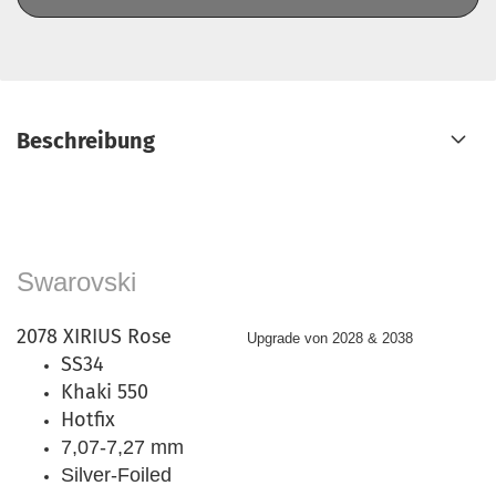
Beschreibung
Swarovski
2078 XIRIUS Rose
Upgrade von 2028 & 2038
SS34
Khaki 550
Hotfix
7,07-7,27 mm
Silver-Foiled