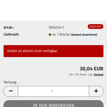
SOLD OUT
Art.Nr.:
550SS34-7
Lieferzeit:
ca. 1 Woche
(Ausland abweichend)
Artikel ist aktuell nicht verfügbar.
30,04 EUR
inkl. 19% MwSt. zzgl.
Versand
Packung:
Packung