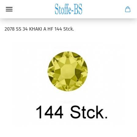
2078 SS 34 KHAKI A HF 144 Stck.