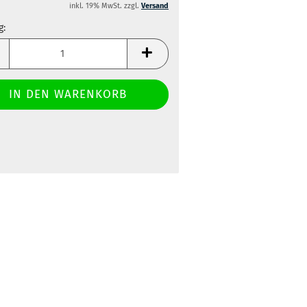
inkl. 19% MwSt. zzgl.
Versand
g:
g