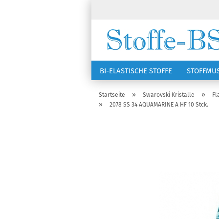
BI-ELASTISCHE STOFFE
STOFFMU
NÄHZUBEHÖR
RSG KAPPEN
»
»
Startseite
Swarovski Kristalle
Fl
»
2078 SS 34 AQUAMARINE A HF 10 Stck.