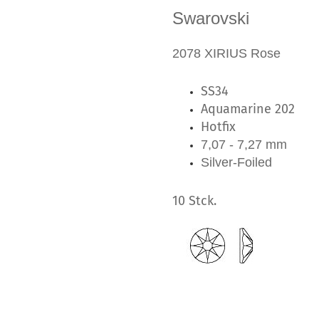
Swarovski
2078 XIRIUS Rose
SS34
Aquamarine 202
Hotfix
7,07 - 7,27 mm
Silver-Foiled
10 Stck.