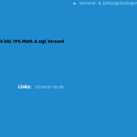
Versand- & Zahlungsbedingu
ch inkl. 19% MwSt. & zzgl. Versand
Links:
stickerei-bs.de