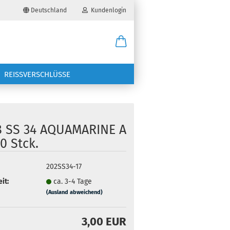
Deutschland
Kundenlogin
il
REISSVERSCHLÜSSE
wort
8 SS 34 AQUAMARINE A
0 Stck.
erstellen
202SS34-17
ort vergessen?
it:
ca. 3-4 Tage
(Ausland abweichend)
3,00 EUR