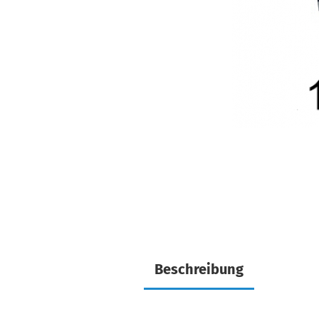
Beschreibung