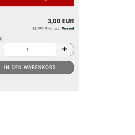
3,00 EUR
inkl. 19% MwSt. zzgl.
Versand
g:
g