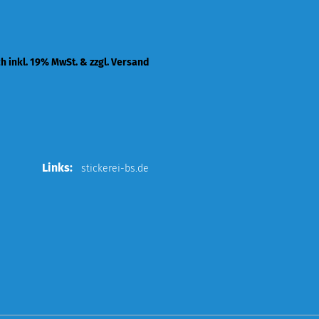
ch inkl. 19% MwSt. & zzgl. Versand
Links:
stickerei-bs.de