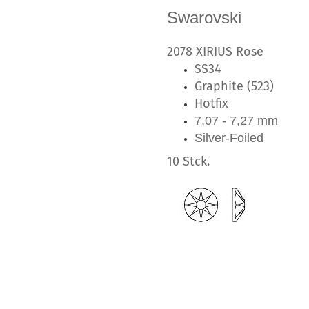
Swarovski
2078 XIRIUS Rose
SS34
Graphite (523)
Hotfix
7,07 - 7,27 mm
Silver-Foiled
10 Stck.