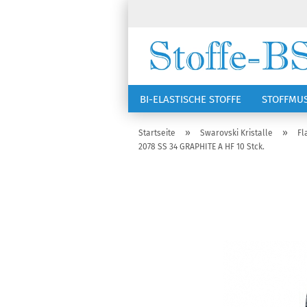
BI-ELASTISCHE STOFFE
STOFFMU
NÄHZUBEHÖR
RSG KAPPEN
»
»
Startseite
Swarovski Kristalle
Fl
2078 SS 34 GRAPHITE A HF 10 Stck.