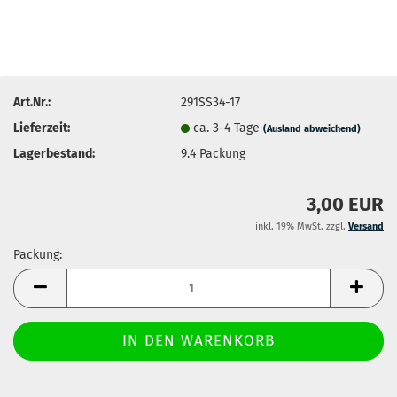
Art.Nr.:
291SS34-17
Lieferzeit:
ca. 3-4 Tage
(Ausland abweichend)
Lagerbestand:
9.4
Packung
3,00 EUR
inkl. 19% MwSt. zzgl.
Versand
Packung:
Packung