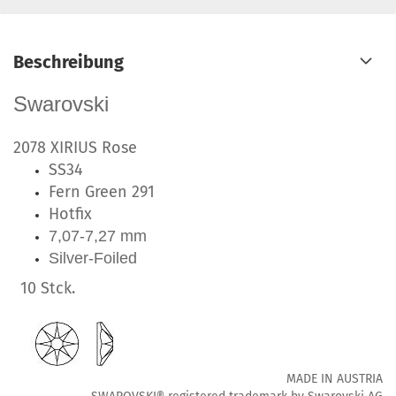
Beschreibung
Swarovski
2078 XIRIUS Rose
SS34
Fern Green 291
Hotfix
7,07-7,27 mm
Silver-Foiled
10 Stck.
MADE IN AUSTRIA