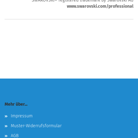
SWAROVSKI® registered trademark by Swarovski AG
www.swarovski.com/professional
Mehr über...
Impressum
Muster-Widerrufsformular
AGB