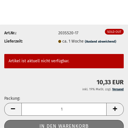
SOLD OUT
Art.Nr.:
203SS20-17
Lieferzeit:
ca. 1 Woche
(Ausland abweichend)
Artikel ist aktuell nicht verfügbar.
10,33 EUR
inkl. 19% MwSt. zzgl.
Versand
Packung:
Packung