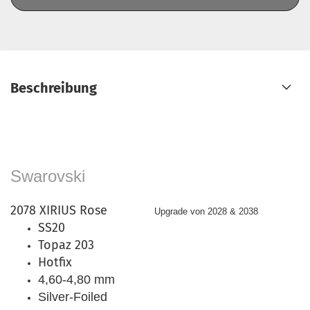
Beschreibung
Swarovski
2078 XIRIUS Rose
Upgrade von 2028 & 2038
SS20
Topaz 203
Hotfix
4,60-4,80 mm
Silver-Foiled