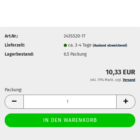
Art.Nr.:
243SS20-17
Lieferzeit:
ca. 3-4 Tage
(Ausland abweichend)
Lagerbestand:
6.5
Packung
10,33 EUR
inkl. 19% MwSt. zzgl.
Versand
Packung:
Packung