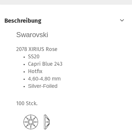
Beschreibung
Swarovski
2078 XIRIUS Rose
SS20
Capri Blue 243
Hotfix
4,60-4,80 mm
Silver-Foiled
100 Stck.