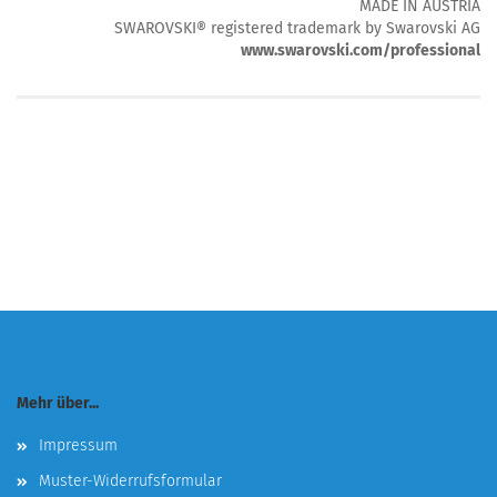
MADE IN AUSTRIA
SWAROVSKI® registered trademark by Swarovski AG
www.swarovski.com/professional
Mehr über...
Impressum
Muster-Widerrufsformular