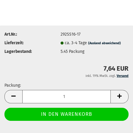
Art.Nr.:
292SS16-17
Lieferzeit:
ca. 3-4 Tage
(Ausland abweichend)
Lagerbestand:
5.45
Packung
7,64 EUR
inkl. 19% MwSt. zzgl.
Versand
Packung:
Packung