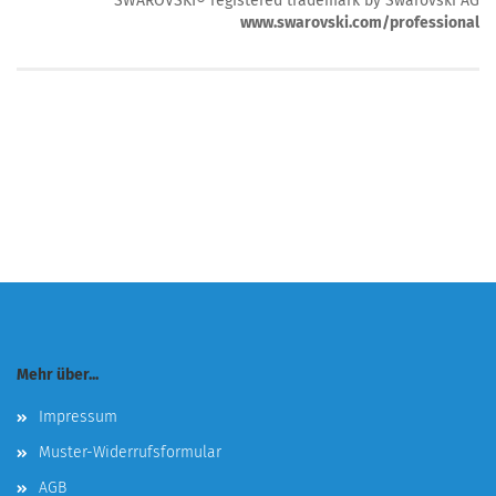
SWAROVSKI® registered trademark by Swarovski AG
www.swarovski.com/professional
Mehr über...
Impressum
Muster-Widerrufsformular
AGB