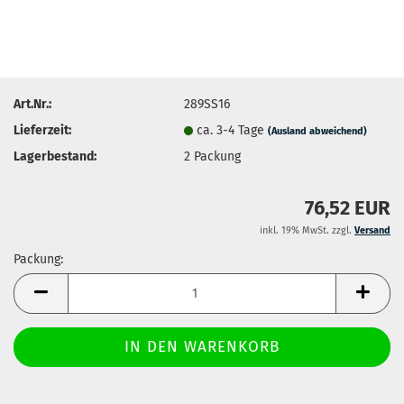
Art.Nr.:
289SS16
Lieferzeit:
ca. 3-4 Tage
(Ausland abweichend)
Lagerbestand:
2
Packung
76,52 EUR
inkl. 19% MwSt. zzgl.
Versand
Packung:
Packung