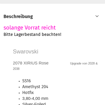
Beschreibung
solange Vorrat reicht
Bitte Lagerbestand beachten!
Swarovski
2078 XIRIUS Rose
Upgrade von 2028 &
2038
SS16
Amethyst 204
Hotfix
3,80-4,00 mm
Silver-Foiled