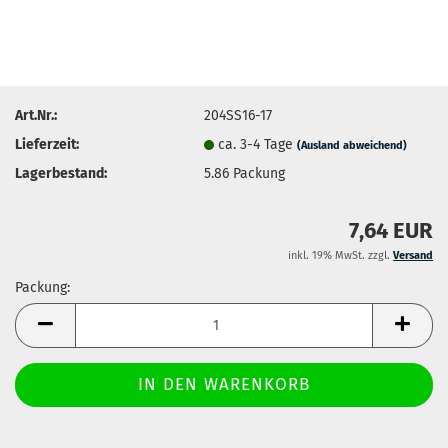
Art.Nr.:
204SS16-17
Lieferzeit:
ca. 3-4 Tage
(Ausland abweichend)
Lagerbestand:
5.86
Packung
7,64 EUR
inkl. 19% MwSt. zzgl.
Versand
Packung:
Packung