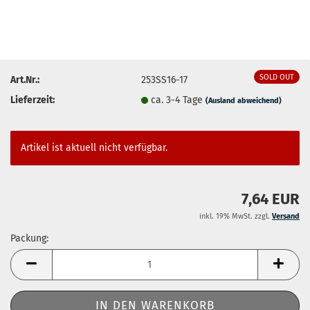
SOLD OUT
Art.Nr.:
253SS16-17
Lieferzeit:
ca. 3-4 Tage
(Ausland abweichend)
Artikel ist aktuell nicht verfügbar.
7,64 EUR
inkl. 19% MwSt. zzgl.
Versand
Packung:
Packung