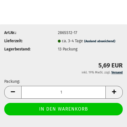
Art.Nr.:
286SS12-17
Lieferzeit:
ca. 3-4 Tage
(Ausland abweichend)
Lagerbestand:
13
Packung
5,69 EUR
inkl. 19% MwSt. zzgl.
Versand
Packung:
Packung