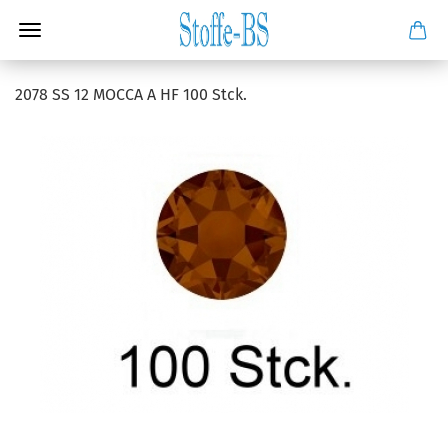
2078 SS 12 MOCCA A HF 100 Stck.