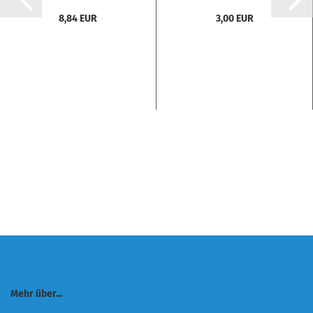
8,84 EUR
3,00 EUR
Mehr über...