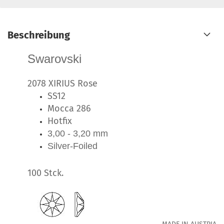
Beschreibung
Swarovski
2078 XIRIUS Rose
SS12
Mocca 286
Hotfix
3,00 - 3,20 mm
Silver-Foiled
100 Stck.