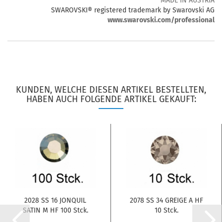
MADE IN AUSTRIA
SWAROVSKI® registered trademark by Swarovski AG
www.swarovski.com/professional
KUNDEN, WELCHE DIESEN ARTIKEL BESTELLTEN,
HABEN AUCH FOLGENDE ARTIKEL GEKAUFT:
2028 SS 16 JONQUIL
2078 SS 34 GREIGE A HF
SATIN M HF 100 Stck.
10 Stck.