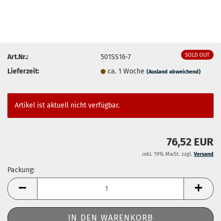
SOLD OUT
Art.Nr.:
501SS16-7
Lieferzeit:
ca. 1 Woche
(Ausland abweichend)
Artikel ist aktuell nicht verfügbar.
76,52 EUR
inkl. 19% MwSt. zzgl.
Versand
Packung:
Packung