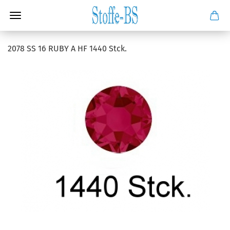
2078 SS 16 RUBY A HF 1440 Stck.