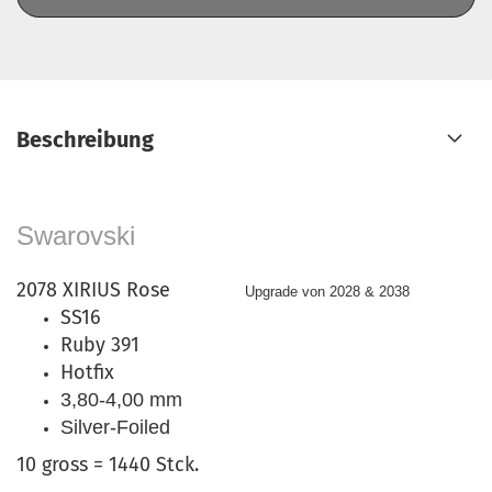
Beschreibung
Swarovski
2078 XIRIUS Rose
Upgrade von 2028 & 2038
SS16
Ruby 391
Hotfix
3,80-4,00 mm
Silver-Foiled
10 gross = 1440 Stck.