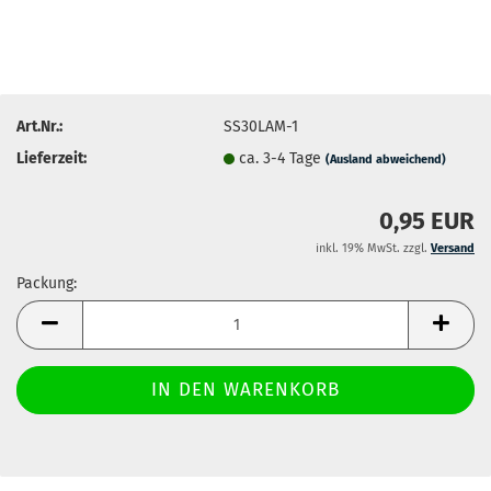
Art.Nr.:
SS30LAM-1
Lieferzeit:
ca. 3-4 Tage
(Ausland abweichend)
0,95 EUR
inkl. 19% MwSt. zzgl.
Versand
Packung:
Packung