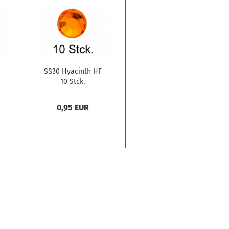
SS30 Hyacinth HF
10 Stck.
0,95 EUR