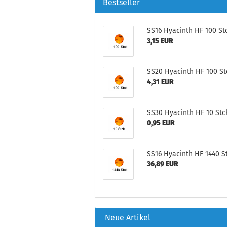
Bestseller
SS16 Hyacinth HF 100 Stc
3,15 EUR
SS20 Hyacinth HF 100 St
4,31 EUR
SS30 Hyacinth HF 10 Stc
0,95 EUR
SS16 Hyacinth HF 1440 St
36,89 EUR
Neue Artikel