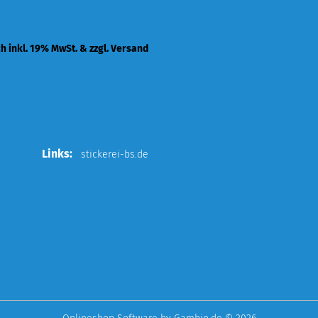
ch inkl. 19% MwSt. & zzgl. Versand
Links:
stickerei-bs.de