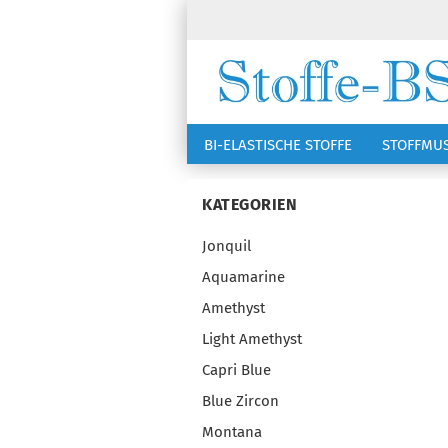
BI-ELASTISCHE STOFFE
STOFFMU
NÄHZUBEHÖR
RSG KAPPEN
KATEGORIEN
Jonquil
Aquamarine
Amethyst
Light Amethyst
Capri Blue
Blue Zircon
Montana