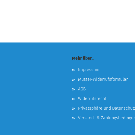
Mehr über...
Impressum
Muster-Widerrufsformular
AGB
Widerrufsrecht
Privatsphäre und Datenschut
Versand- & Zahlungsbedingu