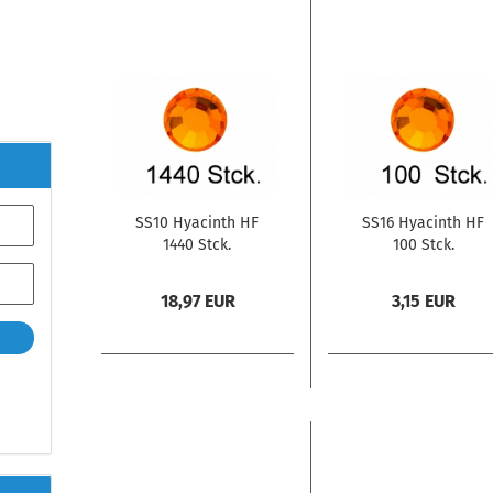
SS10 Hyacinth HF
SS16 Hyacinth HF
1440 Stck.
100 Stck.
18,97 EUR
3,15 EUR