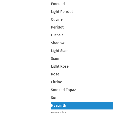
Emerald
Light Peridot
Olivine
Peridot
Fuchsia
Shadow
Light Siam
Siam
Light Rose
Rose
Citrine
Smoked Topaz
Sun
Hyacinth