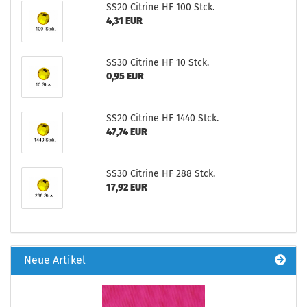
SS20 Citrine HF 100 Stck.
4,31 EUR
SS30 Citrine HF 10 Stck.
0,95 EUR
SS20 Citrine HF 1440 Stck.
47,74 EUR
SS30 Citrine HF 288 Stck.
17,92 EUR
Neue Artikel