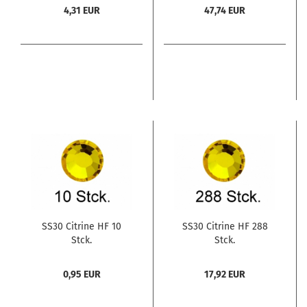
4,31 EUR
47,74 EUR
SS30 Citrine HF 10
SS30 Citrine HF 288
Stck.
Stck.
0,95 EUR
17,92 EUR