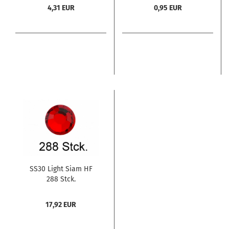
4,31 EUR
0,95 EUR
SS30 Light Siam HF
288 Stck.
17,92 EUR