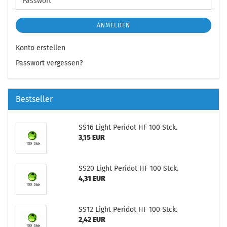
Passwort
ANMELDEN
Konto erstellen
Passwort vergessen?
Bestseller
SS16 Light Peridot HF 100 Stck.
3,15 EUR
SS20 Light Peridot HF 100 Stck.
4,31 EUR
SS12 Light Peridot HF 100 Stck.
2,42 EUR