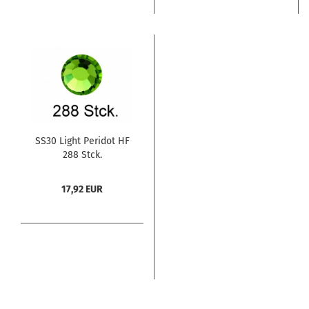
SS30 Light Peridot HF
288 Stck.
17,92 EUR