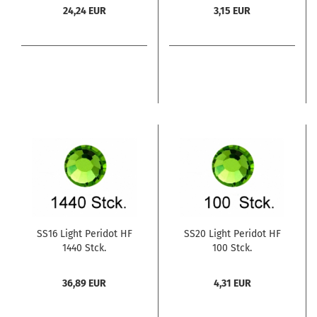
24,24 EUR
3,15 EUR
SS16 Light Peridot HF
SS20 Light Peridot HF
1440 Stck.
100 Stck.
36,89 EUR
4,31 EUR