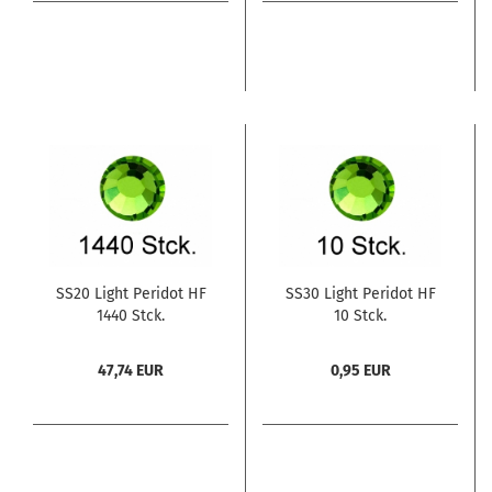
SS20 Light Peridot HF
SS30 Light Peridot HF
1440 Stck.
10 Stck.
47,74 EUR
0,95 EUR