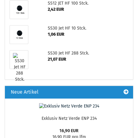
SS12 JET HF 100 Stck.
2,42 EUR
SS30 Jet HF 10 Stck.
1,06 EUR
SS30 Jet HF 288 Stck.
21,07 EUR
Neue Artikel
Exklusiv Netz Verde ENP 234
16,90 EUR
16,90 EUR pro lfm