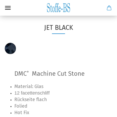
JET BLACK
+
DMC
Machine Cut Stone
Material: Glas
12 facettenschliff
Rückseite flach
Folied
Hot Fix