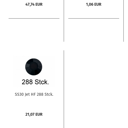
47,74 EUR
1,06 EUR
SS30 Jet HF 288 Stck.
21,07 EUR